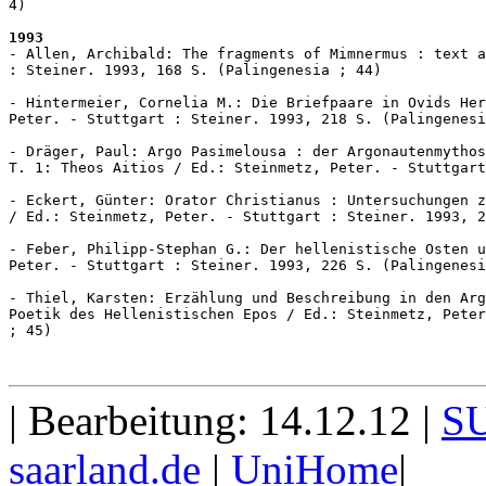
4)

1993
- Allen, Archibald: The fragments of Mimnermus : text a
: Steiner. 1993, 168 S. (Palingenesia ; 44)

- Hintermeier, Cornelia M.: Die Briefpaare in Ovids Her
Peter. - Stuttgart : Steiner. 1993, 218 S. (Palingenesi
- Dräger, Paul: Argo Pasimelousa : der Argonautenmythos
T. 1: Theos Aitios / Ed.: Steinmetz, Peter. - Stuttgart
- Eckert, Günter: Orator Christianus : Untersuchungen z
/ Ed.: Steinmetz, Peter. - Stuttgart : Steiner. 1993, 2
- Feber, Philipp-Stephan G.: Der hellenistische Osten u
Peter. - Stuttgart : Steiner. 1993, 226 S. (Palingenesi
- Thiel, Karsten: Erzählung und Beschreibung in den Arg
Poetik des Hellenistischen Epos / Ed.: Steinmetz, Peter
; 45)

| Bearbeitung: 14.12.12 |
S
saarland.de
|
UniHome
|