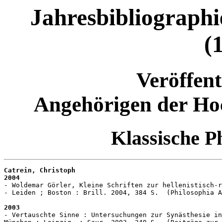
Jahresbibliographi
(
Veröffen
Angehörigen der Ho
Klassische Ph
Catrein, Christoph
2004
- Woldemar Görler, Kleine Schriften zur hellenistisch-r
- Leiden ; Boston : Brill. 2004, 384 S.  (Philosophia A
2003
- Vertauschte Sinne : Untersuchungen zur Synästhesie in