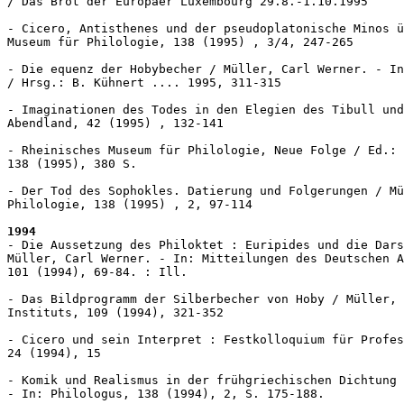
/ Das Brot der Europäer Luxembourg 29.8.-1.10.1995

- Cicero, Antisthenes und der pseudoplatonische Minos ü
Museum für Philologie, 138 (1995) , 3/4, 247-265

- Die equenz der Hobybecher / Müller, Carl Werner. - In
/ Hrsg.: B. Kühnert .... 1995, 311-315

- Imaginationen des Todes in den Elegien des Tibull und
Abendland, 42 (1995) , 132-141

- Rheinisches Museum für Philologie, Neue Folge / Ed.: 
138 (1995), 380 S. 

- Der Tod des Sophokles. Datierung und Folgerungen / Mü
Philologie, 138 (1995) , 2, 97-114

1994
- Die Aussetzung des Philoktet : Euripides und die Dars
Müller, Carl Werner. - In: Mitteilungen des Deutschen A
101 (1994), 69-84. : Ill.

- Das Bildprogramm der Silberbecher von Hoby / Müller, 
Instituts, 109 (1994), 321-352

- Cicero und sein Interpret : Festkolloquium für Profes
24 (1994), 15

- Komik und Realismus in der frühgriechischen Dichtung 
- In: Philologus, 138 (1994), 2, S. 175-188.
